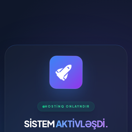
HOSTINQ ONLAYNDIR
SISTEM
AKTIVLƏŞDI.